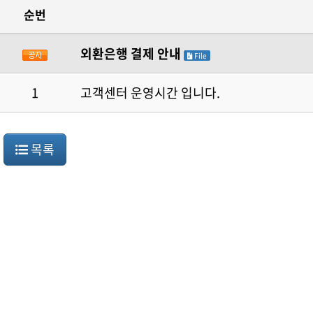
순번
외환은행 결제 안내
File
1
고객센터 운영시간 입니다.
목록