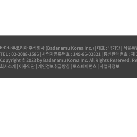
바다나무코리아 주식회사 (Badanamu Korea Inc.) | 대표 : 박기만 | 서
TEL : 02-2088-1586 | 사업자등록번호 : 149-86-02821 | 통신판매번호 :
Copyright © 2023 by Badanamu Korea Inc. All Rights Reserved. Rep
회사소개
|
이용약관
|
개인정보취급방침
|
토스페이먼츠
|
사업자정보